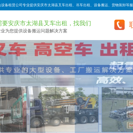
达设备租赁公司专业提供安庆市太湖县叉车出租、吊车出租、设备搬运、货物装卸等服
需要安庆市太湖县叉车出租，找我们
专业为您提供设备搬运问题解决方案