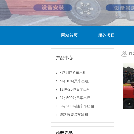
网站首页
服务项目
首
产品中心
3吨-5吨叉车出租
6吨-10吨叉车出租
12吨-20吨叉车出租
8吨-500吨吊车出租
8吨-200吨随车吊出租
道路救援叉车出租
推荐产品