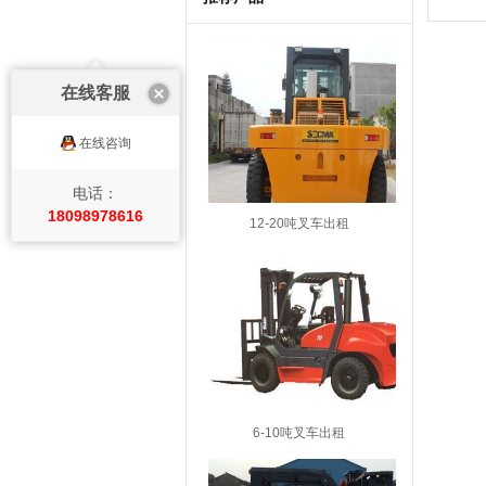
在线客服
在线咨询
电话：
18098978616
12-20吨叉车出租
6-10吨叉车出租