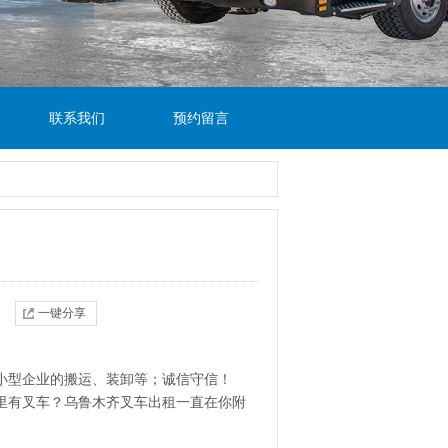
联系我们
预约留言
一键分享
小型企业的搬运、装卸等；诚信守信！
里有叉车？乌鲁木齐叉车出租一直在你附