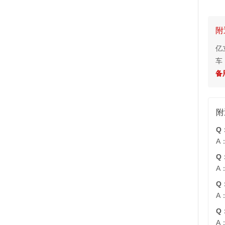
附
亿
车
备用
附
Q
A
Q
A
Q
A
Q
A