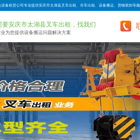
达设备租赁公司专业提供安庆市太湖县叉车出租、吊车出租、设备搬运、货物装卸等服
需要安庆市太湖县叉车出租，找我们
专业为您提供设备搬运问题解决方案