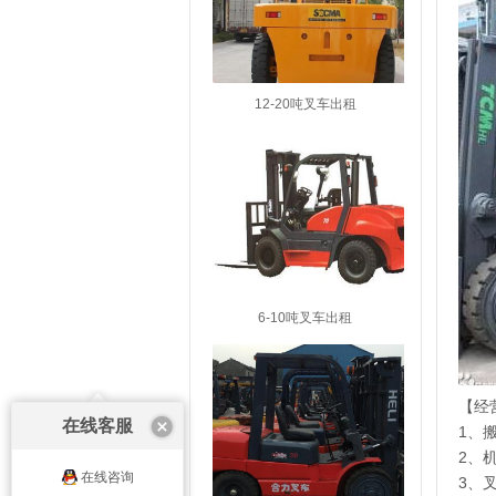
12-20吨叉车出租
6-10吨叉车出租
【经
在线客服
1、
2、
在线咨询
3、