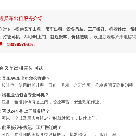
近叉车出租服务介绍
立达专业提供
叉车出租、吊车出租、设备吊装、工厂搬迁、机器移位、货
，
持证司机、24小时上门、就近派车、价格透明
， 欢迎新老客户来电咨
：18098978616
。
近叉车出租常见问题
：叉车/吊车出租怎么收费？
：按吨位、使用时长计费，日租、月租、台班均可，价格透明无隐形消费
：出租是否包含专业司机？
：包含，全部师傅持证上岗，经验丰富，安全规范作业。
：可以24小时上门服务吗？
：可以，全城及周边乡镇24小时就近派车，快速上门。
：能承接设备搬运、工厂搬迁吗？
：可以，专业团队承接各类设备搬运、机器移位、工厂搬迁工程。