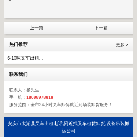
上一篇
下一篇
热门推荐
更多 >
6-10吨叉车出租...
联系我们
联系人：杨先生
手 机：
18098978616
服务范围：全市24小时叉车师傅就近到场装卸货服务！
安庆市太湖县叉车出租电话,附近找叉车租赁卸货,设备吊装搬
运公司