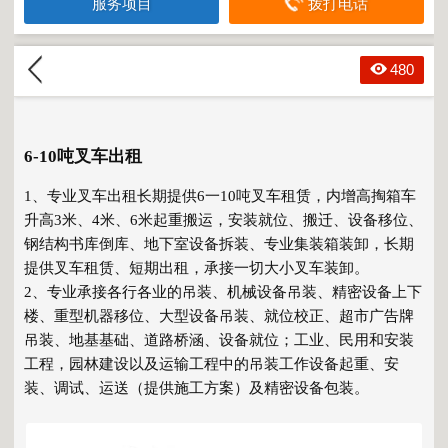
服务项目
拨打电话
480
6-10吨叉车出租
1、专业叉车出租长期提供6一10吨叉车租赁，内增高掏箱车
升高3米、4米、6米起重搬运，安装就位、搬迁、设备移位、
钢结构书库倒库、地下室设备拆装、专业集装箱装卸，长期
提供叉车租赁、短期出租，承接一切大小叉车装卸。
2、专业承接各行各业的吊装、机械设备吊装、精密设备上下
楼、重型机器移位、大型设备吊装、就位校正、超市广告牌
吊装、地基基础、道路桥涵、设备就位；工业、民用和安装
工程，园林建设以及运输工程中的吊装工作设备起重、安
装、调试、运送（提供施工方案）及精密设备包装。