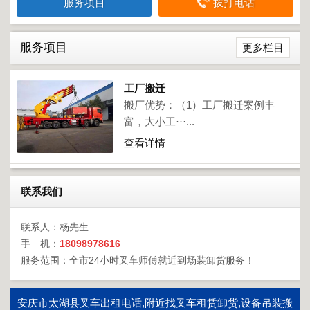
服务项目
拨打电话
服务项目
更多栏目
工厂搬迁
搬厂优势：（1）工厂搬迁案例丰
富，大小工···...
查看详情
联系我们
联系人：杨先生
手 机：
18098978616
服务范围：全市24小时叉车师傅就近到场装卸货服务！
安庆市太湖县叉车出租电话,附近找叉车租赁卸货,设备吊装搬