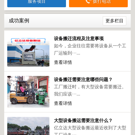
服务项目
拨打电话
成功案例
更多栏目
设备搬迁流程及注意事项
如今，企业往往需要将设备从一个工
厂运输到···...
查看详情
设备搬迁需要注意哪些问题？
工厂搬迁时，有大型设备需要搬迁。
我们应该···...
查看详情
大型设备搬运需要注意什么？
亿立达大型设备搬运最近收到了大型
工厂设备···...