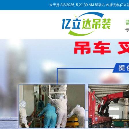
今天是
8/8/2026, 5:21:40 AM 星期六
欢迎光临亿立