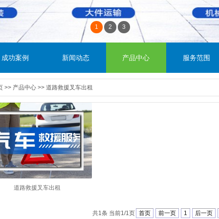
1
2
3
成功案例
新闻动态
产品中心
服务范围
页
>>
产品中心
>>
道路救援叉车出租
道路救援叉车出租
共1条 当前1/1页
首页
前一页
1
后一页