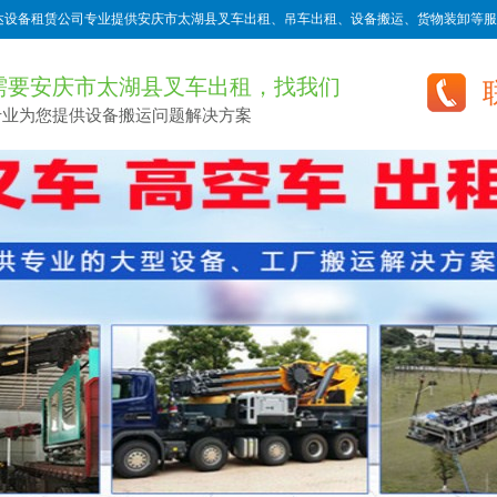
达设备租赁公司专业提供安庆市太湖县叉车出租、吊车出租、设备搬运、货物装卸等服
需要安庆市太湖县叉车出租，找我们
专业为您提供设备搬运问题解决方案