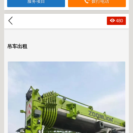
服务项目
拨打电话
480
吊车出租