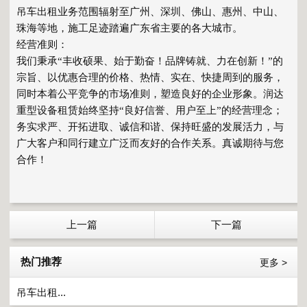
吊车出租业务范围辐射至广州、深圳、佛山、惠州、中山、
珠海等地，施工足迹踏遍广东省主要的各大城市。
经营准则：
我们秉承“丰收硕果、始于勤奋！品牌铸就、力在创新！”的
宗旨、以优惠合理的价格、热情、实在、快捷周到的服务，
同时本着公平竞争的市场准则，塑造良好的企业形象。润达
重型设备租赁始终坚持“良好信誉、用户至上”的经营理念；
务实求严、开拓进取、诚信和谐、保持旺盛的发展活力，与
广大客户和同行建立广泛而友好的合作关系。真诚期待与您
合作！
上一篇
下一篇
热门推荐
更多 >
吊车出租...