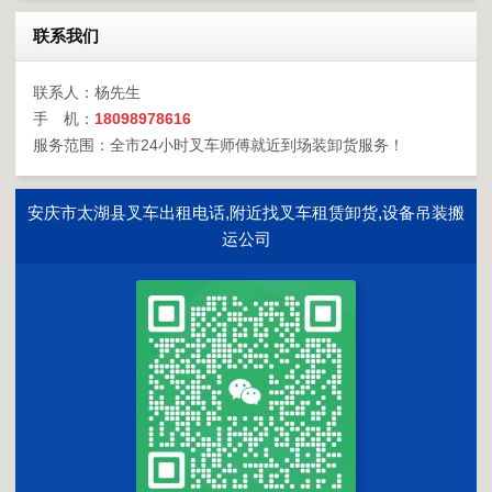
联系我们
联系人：杨先生
手 机：
18098978616
服务范围：全市24小时叉车师傅就近到场装卸货服务！
安庆市太湖县叉车出租电话,附近找叉车租赁卸货,设备吊装搬
运公司