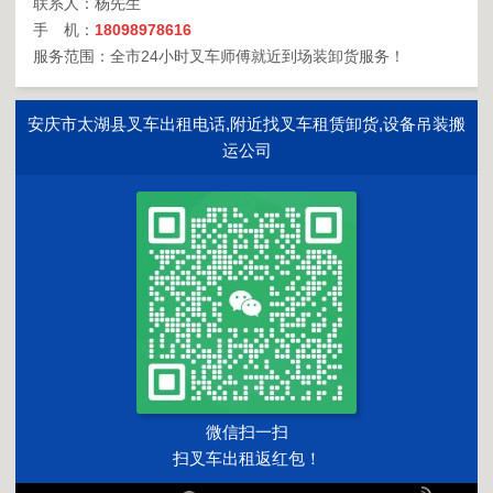
联系人：杨先生
手 机：
18098978616
服务范围：全市24小时叉车师傅就近到场装卸货服务！
安庆市太湖县叉车出租电话,附近找叉车租赁卸货,设备吊装搬
运公司
微信扫一扫
扫叉车出租返红包！