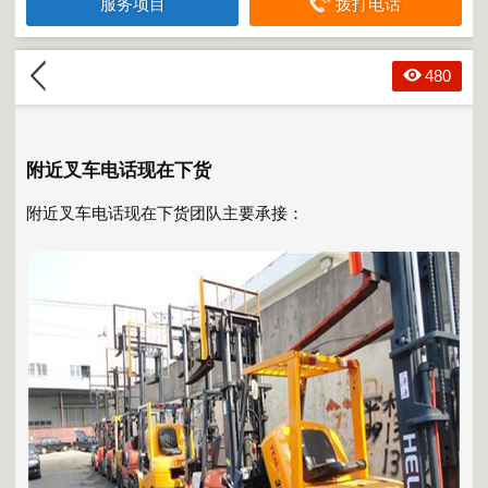
服务项目
拨打电话
480
附近叉车电话现在下货
附近叉车电话现在下货
团队主要承接：